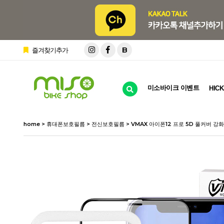
B
즐겨찾기추가
미소바이크 이벤트
HICK
home
>
휴대폰보호필름
>
전신보호필름
> VMAX 아이폰12 프로 5D 풀커버 강