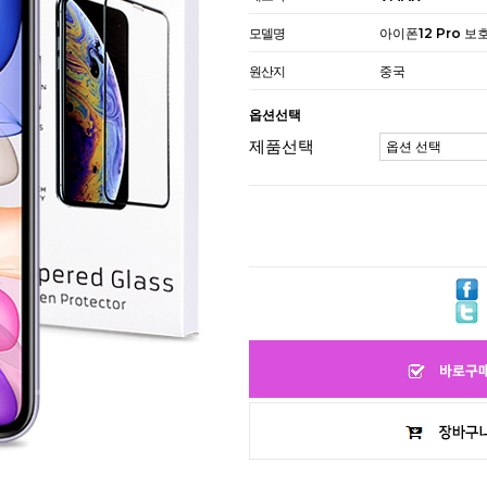
모델명
아이폰12 Pro 보
원산지
중국
옵션선택
제품선택