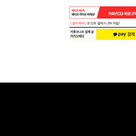
[ 결제혜택 ]
포인트 결제시 1% 적립!