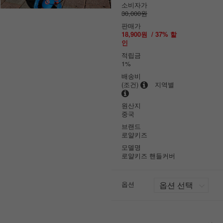
소비자가
30,000원
판매가
18,900원
/
37
% 할
인
적립금
1%
배송비
(조건)
지역별
원산지
중국
브랜드
로얄키즈
모델명
로얄키즈 핸들커버
옵션