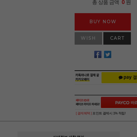
원
총 상품 금액
0
BUY NOW
WISH
CART
[ 결제혜택 ]
포인트 결제시 1% 적립!
상세정보 새창 열기