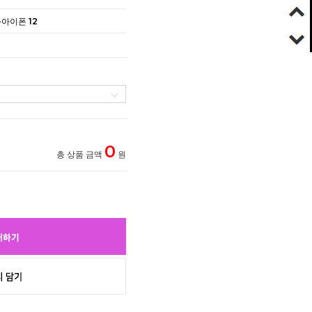
아이폰 12
0
총 상품 금액
원