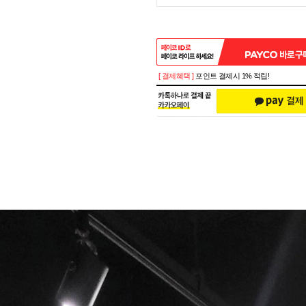
[ 결제혜택 ]
포인트 결제시 1% 적립!