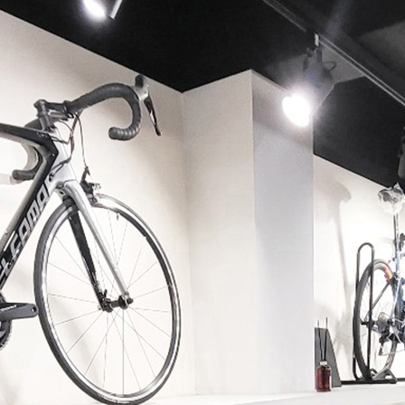
페이코 ID로 페이코 라이
PAYCO 바로