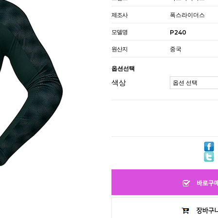
제조사
폭스라이더스
모델명
P240
원산지
중국
옵션선택
색상