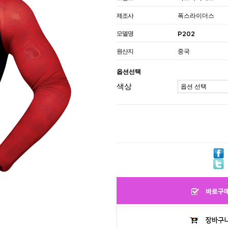
제조사
폭스라이더스
모델명
P202
원산지
중국
옵션선택
색상