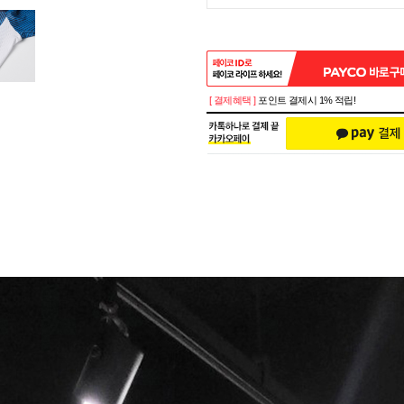
[ 결제혜택 ]
포인트 결제시 1% 적립!