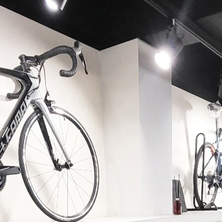
페이코 ID로 페이코 라이
PAYCO 바로