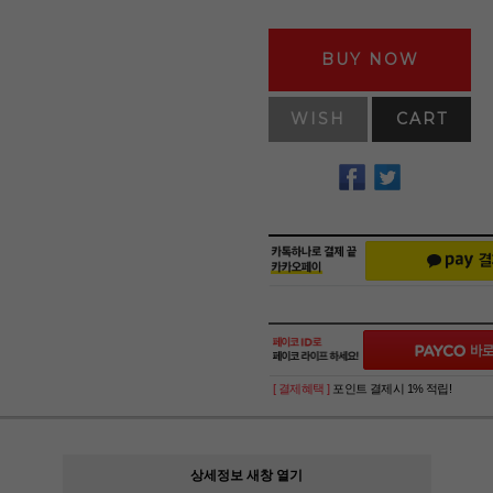
BUY NOW
WISH
CART
[ 결제혜택 ]
포인트 결제시 1% 적립!
상세정보 새창 열기