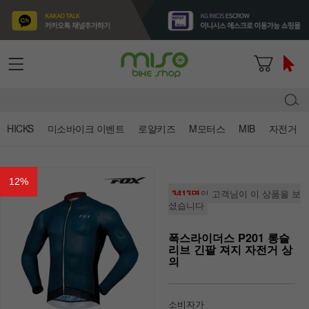
HICKS
미소바이크 이벤트
로얄키즈
M모터스
MIB
자전거
12
%
3413명
의 고객님이 이 상품을 보
셨습니다
폭스라이더스 P201 롱슬
리브 긴팔 져지 자전거 상
의
소비자가