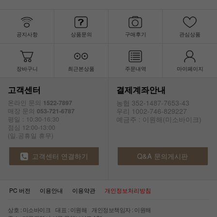
공지사항
상품문의
구매후기
관심상품
장바구니
최근본상품
주문내역
마이페이지
고객센터
결제계좌안내
농협 352-1487-7653-43
온라인 문의
1522-7897
우리 1002-746-829227
매장 문의
053-721-6787
예금주 : 이원해(미소바이크)
평일 : 10:30-16:30
점심 12:00-13:00
(일.공휴일 휴무)
고객센터 연결하기
Q&A 문의게시판
PC 버전
이용안내
이용약관
개인정보처리방침
상호 : 미소바이크 대표 : 이원해 개인정보책임자 : 이원해