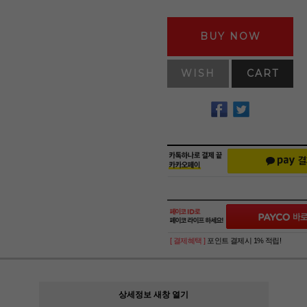
BUY NOW
WISH
CART
[ 결제혜택 ]
포인트 결제시 1% 적립!
상세정보 새창 열기