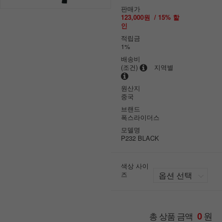
판매가
123,000원
/
15
% 할
인
적립금
1%
배송비
(조건)
지역별
원산지
중국
브랜드
폭스라이더스
모델명
P232 BLACK
색상 사이
즈
원
총 상품 금액
0