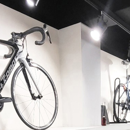
페이코 ID로 페이코 라이
PAYCO 바로