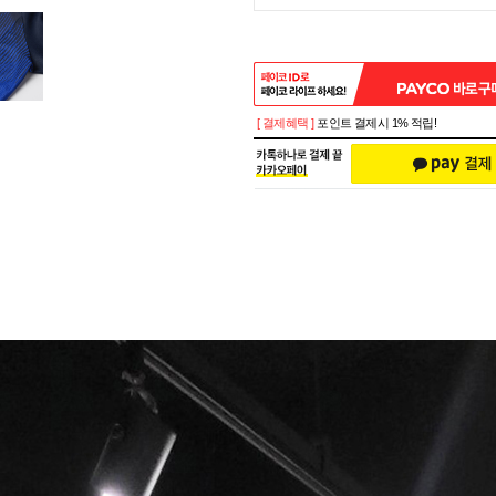
[ 결제혜택 ]
포인트 결제시 1% 적립!