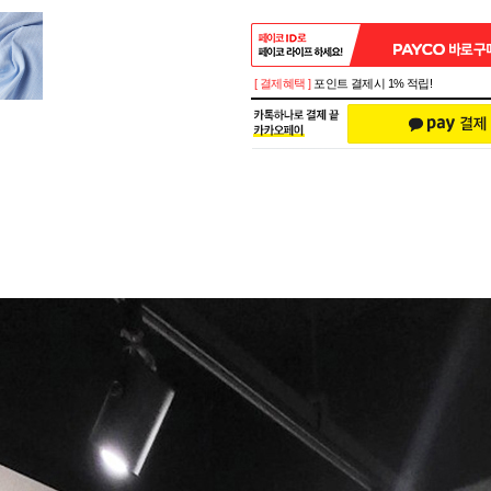
[ 결제혜택 ]
포인트 결제시 1% 적립!