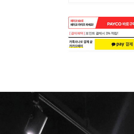
[ 결제혜택 ]
포인트 결제시 1% 적립!