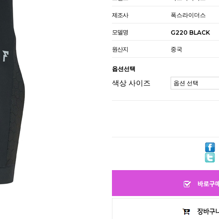
제조사
폭스라이더스
모델명
G220 BLACK
원산지
중국
옵션선택
색상 사이즈