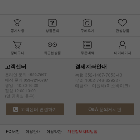
공지사항
상품문의
구매후기
관심상품
장바구니
최근본상품
주문내역
마이페이지
고객센터
결제계좌안내
농협 352-1487-7653-43
온라인 문의
1522-7897
우리 1002-746-829227
매장 문의
053-721-6787
예금주 : 이원해(미소바이크)
평일 : 10:30-16:30
점심 12:00-13:00
(일.공휴일 휴무)
고객센터 연결하기
Q&A 문의게시판
PC 버전
이용안내
이용약관
개인정보처리방침