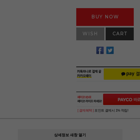
BUY NOW
WISH
CART
[ 결제혜택 ]
포인트 결제시 1% 적립!
상세정보 새창 열기