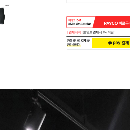
[ 결제혜택 ]
포인트 결제시 1% 적립!