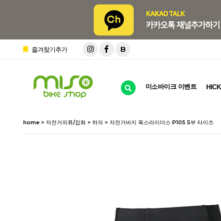
B
즐겨찾기추가
미소바이크 이벤트
HICK
home
>
자전거의류/잡화
>
하의
> 자전거바지 폭스라이더스 P105 5부 타이즈