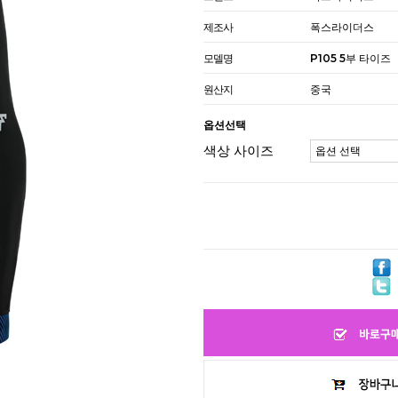
제조사
폭스라이더스
모델명
P105 5부 타이즈
원산지
중국
옵션선택
색상 사이즈