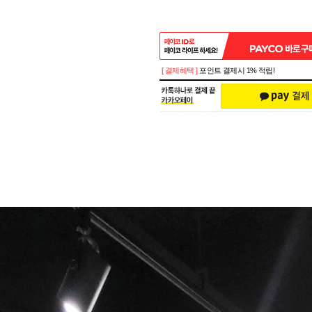
[ 결제혜택 ]
포인트 결제시 1% 적립!