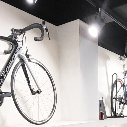
페이코 ID로 페이코 라이
PAYCO 바로