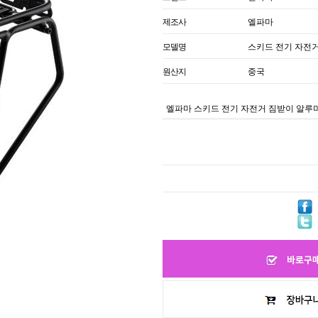
제조사
엘파마
모델명
스키드 전기 자전
원산지
중국
엘파마 스키드 전기 자전거 짐받이 알루