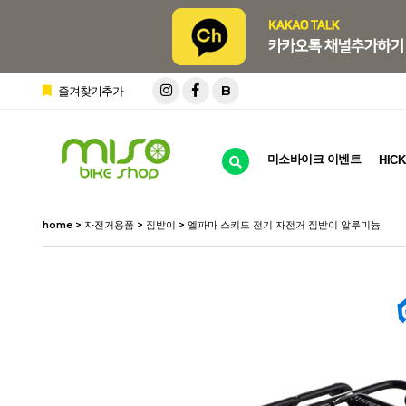
B
즐겨찾기추가
미소바이크 이벤트
HICK
home
>
자전거용품
>
짐받이
> 엘파마 스키드 전기 자전거 짐받이 알루미늄