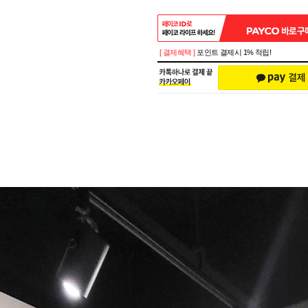
[ 결제혜택 ]
포인트 결제시 1% 적립!