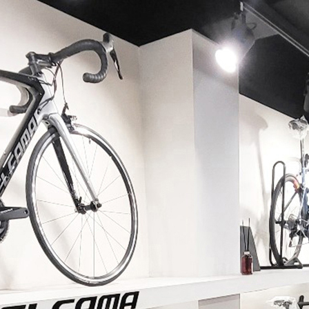
페이코 ID로 페이코 라이
PAYCO 바로