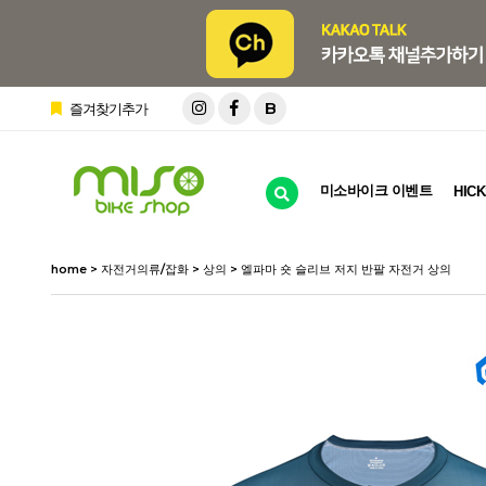
B
즐겨찾기추가
미소바이크 이벤트
HICK
home
>
자전거의류/잡화
>
상의
> 엘파마 숏 슬리브 저지 반팔 자전거 상의