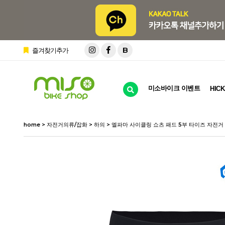
B
즐겨찾기추가
미소바이크 이벤트
HICK
home
>
자전거의류/잡화
>
하의
> 엘파마 사이클링 쇼츠 패드 5부 타이즈 자전거