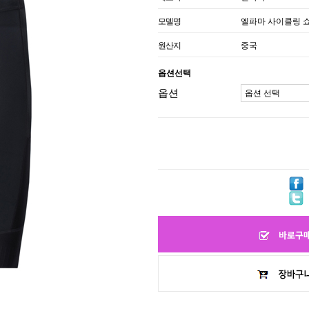
모델명
엘파마 사이클링 
원산지
중국
옵션선택
옵션