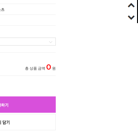
쇼츠
0
총 상품 금액
원