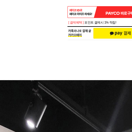
[ 결제혜택 ]
포인트 결제시 1% 적립!