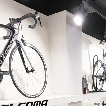
페이코 ID로 페이코 라이
PAYCO 바로