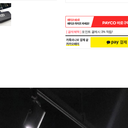
[ 결제혜택 ]
포인트 결제시 1% 적립!