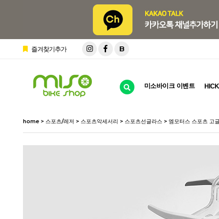
B
즐겨찾기추가
미소바이크 이벤트
HICK
home
>
스포츠/레저
>
스포츠악세서리
>
스포츠선글라스
> 엠모터스 스포츠 고글