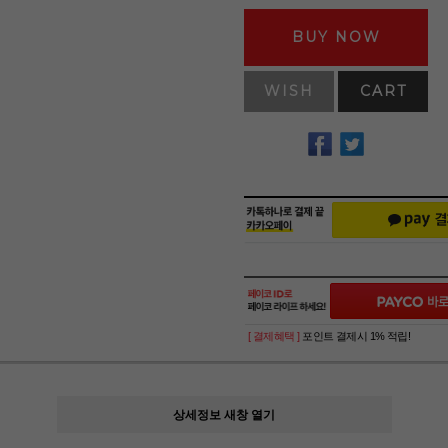
BUY NOW
WISH
CART
[ 결제혜택 ]
포인트 결제시 1% 적립!
상세정보 새창 열기