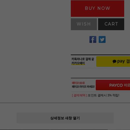
BUY NOW
WISH
CART
[ 결제혜택 ]
포인트 결제시 1% 적립!
상세정보 새창 열기