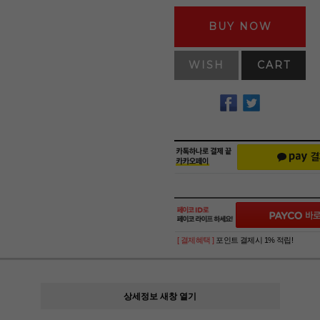
BUY NOW
WISH
CART
[ 결제혜택 ]
포인트 결제시 1% 적립!
상세정보 새창 열기