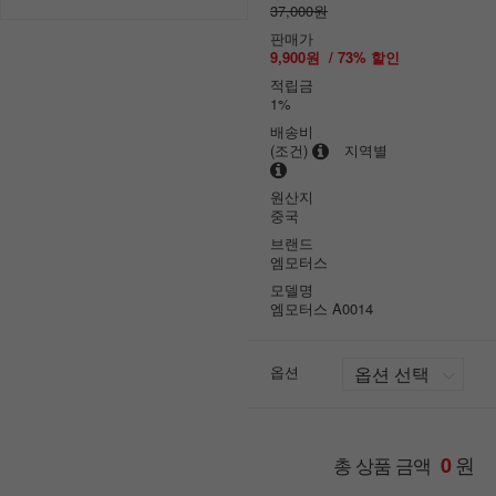
37,000원
판매가
9,900원
/
73
% 할인
적립금
1%
배송비
(조건)
지역별
원산지
중국
브랜드
엠모터스
모델명
엠모터스 A0014
옵션
원
총 상품 금액
0