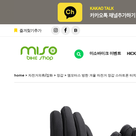
B
즐겨찾기추가
미소바이크 이벤트
HICK
home
>
자전거의류/잡화
>
장갑
> 엠모터스 방한 겨울 자전거 장갑 스마트폰 터치 