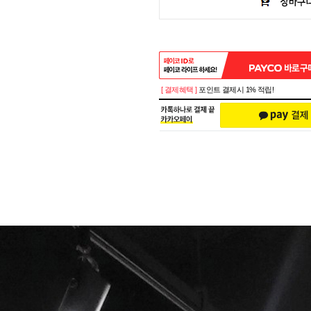
[ 결제혜택 ]
포인트 결제시 1% 적립!