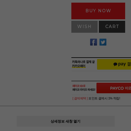
BUY NOW
WISH
CART
[ 결제혜택 ]
포인트 결제시 1% 적립!
상세정보 새창 열기