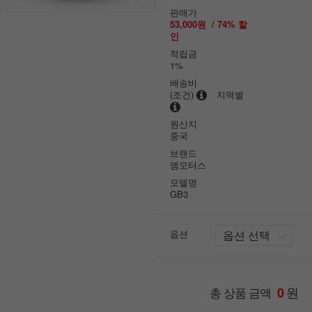
판매가
53,000원
/
74
% 할
인
적립금
1%
배송비
(조건)
지역별
원산지
중국
브랜드
엠모터스
모델명
GB3
옵션
원
총 상품 금액
0