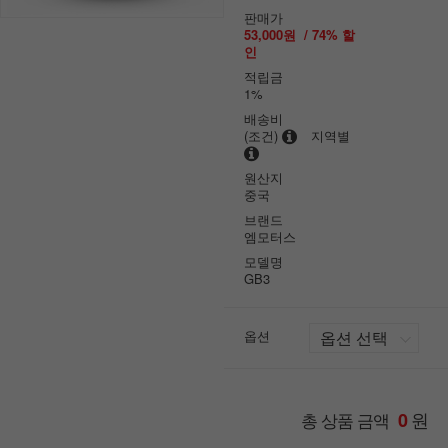
판매가
53,000원
/
74
% 할
인
적립금
1%
배송비
(조건)
지역별
원산지
중국
브랜드
엠모터스
모델명
GB3
옵션
원
총 상품 금액
0