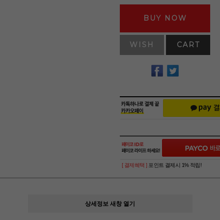
BUY NOW
WISH
CART
[ 결제혜택 ]
포인트 결제시 1% 적립!
상세정보 새창 열기