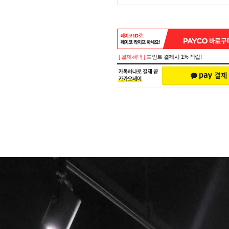
[ 결제혜택 ]
포인트 결제시 1% 적립!