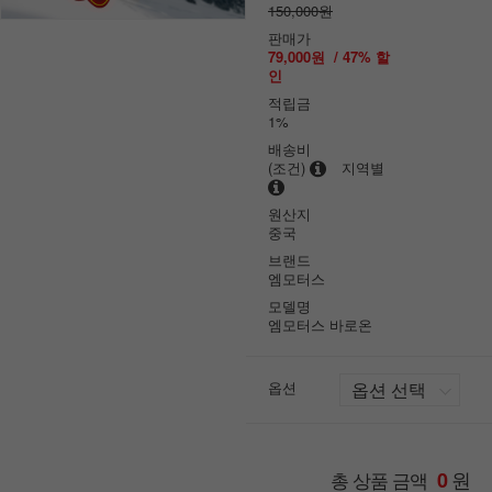
150,000원
판매가
79,000원
/
47
% 할
인
적립금
1%
배송비
(조건)
지역별
원산지
중국
브랜드
엠모터스
모델명
엠모터스 바로온
옵션
원
총 상품 금액
0