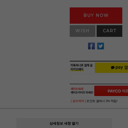
BUY NOW
WISH
CART
[ 결제혜택 ]
포인트 결제시 1% 적립!
상세정보 새창 열기