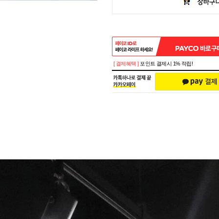
[ 결제혜택 ]
포인트 결제시 1% 적립!