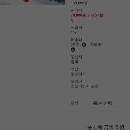
150,000원
판매가
79,000원
/
47
% 할
인
적립금
1%
배송비
(조건)
지역별
원산지
중국
브랜드
엠모터스
모델명
엠모터스 바로온
옵션
원
총 상품 금액
0