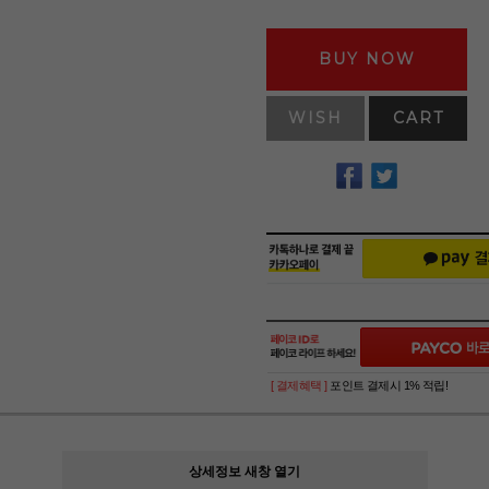
BUY NOW
WISH
CART
[ 결제혜택 ]
포인트 결제시 1% 적립!
상세정보 새창 열기