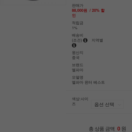
판매가
88,000원
/
20
% 할
인
적립금
1%
배송비
(조건)
지역별
원산지
중국
브랜드
엘파마
모델명
엘파마 윈터 베스트
색상:사이
즈
원
총 상품 금액
0