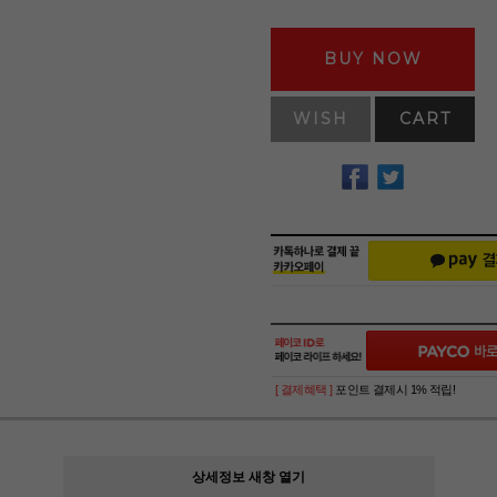
BUY NOW
WISH
CART
[ 결제혜택 ]
포인트 결제시 1% 적립!
상세정보 새창 열기