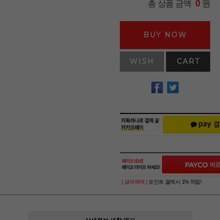
원
총 상품 금액
0
BUY NOW
WISH
CART
[ 결제혜택 ]
포인트 결제시 1% 적립!
상세정보 새창 열기