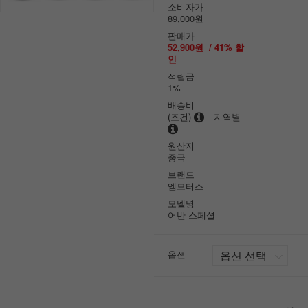
소비자가
89,000원
판매가
52,900원
/
41
% 할
인
적립금
1%
배송비
(조건)
지역별
원산지
중국
브랜드
엠모터스
모델명
어반 스페셜
옵션