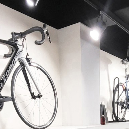
페이코 ID로 페이코 라이
PAYCO 바로