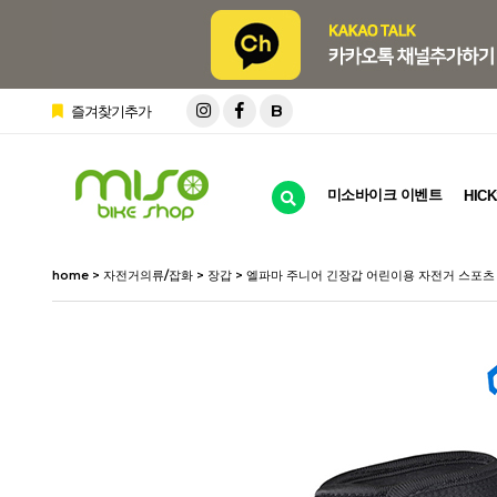
B
즐겨찾기추가
미소바이크 이벤트
HICK
home
>
자전거의류/잡화
>
장갑
> 엘파마 주니어 긴장갑 어린이용 자전거 스포츠