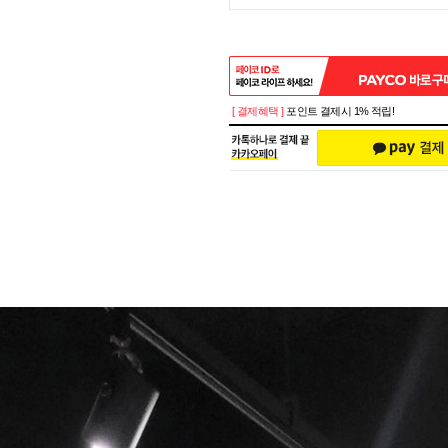
[ 결제혜택 ]
포인트 결제시 1% 적립!