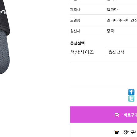
제조사
엘파마
모델명
엘파마 주니어 긴
원산지
중국
옵션선택
색상:사이즈