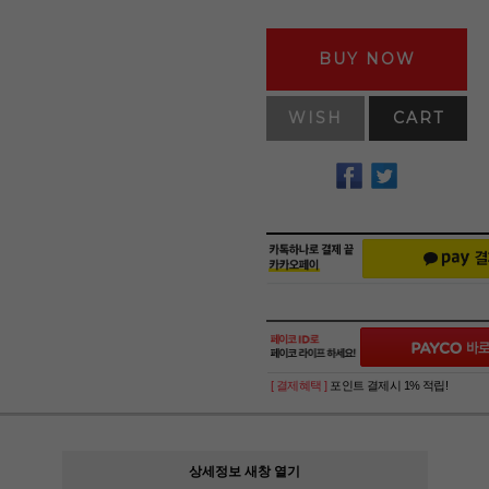
BUY NOW
WISH
CART
[ 결제혜택 ]
포인트 결제시 1% 적립!
상세정보 새창 열기