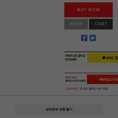
BUY NOW
WISH
CART
[ 결제혜택 ]
포인트 결제시 1% 적립!
상세정보 새창 열기