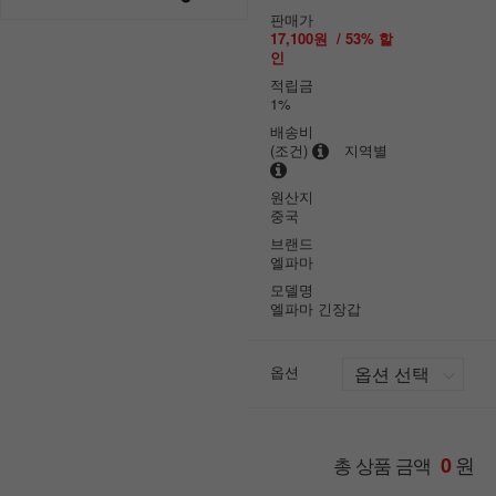
판매가
17,100원
/
53
% 할
인
적립금
1%
배송비
(조건)
지역별
원산지
중국
브랜드
엘파마
모델명
엘파마 긴장갑
옵션
원
총 상품 금액
0