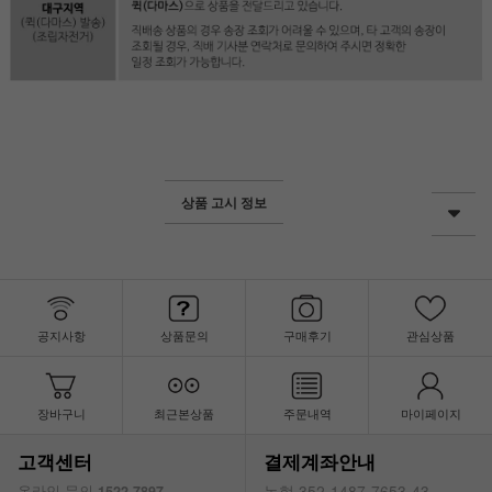
상품 고시 정보
공지사항
상품문의
구매후기
관심상품
장바구니
최근본상품
주문내역
마이페이지
고객센터
결제계좌안내
농협 352-1487-7653-43
온라인 문의
1522-7897