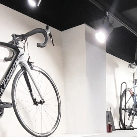
페이코 ID로 페이코 라이
PAYCO 바로