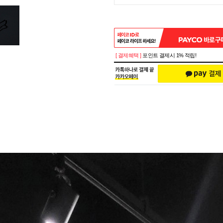
[ 결제혜택 ]
포인트 결제시 1% 적립!