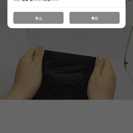
취소
확인