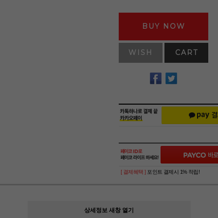
BUY NOW
WISH
CART
[ 결제혜택 ]
포인트 결제시 1% 적립!
상세정보 새창 열기