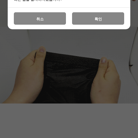
취소
확인