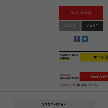
BUY NOW
WISH
CART
[ 결제혜택 ]
포인트 결제시 1% 적립!
상세정보 새창 열기