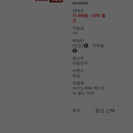
22,000원
판매가
17,500원
/
20
% 할
인
적립금
1%
배송비
(조건)
지역별
원산지
대한민국
브랜드
엔업
모델명
아미노4000 엑스트
라 골드 10포
옵션