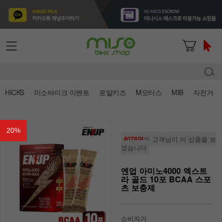
HICKS
미소바이크 이벤트
로얄키즈
M모터스
MIB
자전거
20
%
4078명
의 고객님이 이 상품을 보
셨습니다
엔업 아미노4000 엑스트
라 골드 10포 BCAA 스포
츠 보충제
소비자가