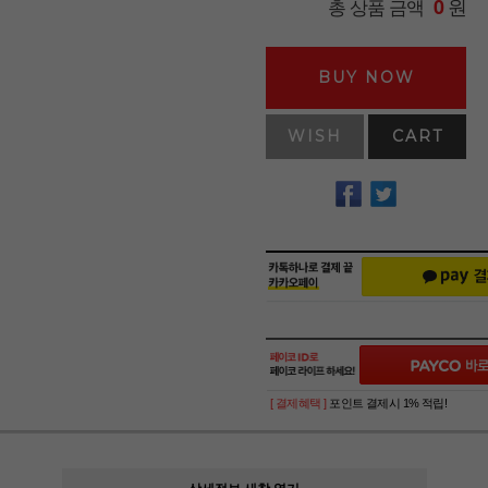
원
총 상품 금액
0
BUY NOW
WISH
CART
[ 결제혜택 ]
포인트 결제시 1% 적립!
상세정보 새창 열기