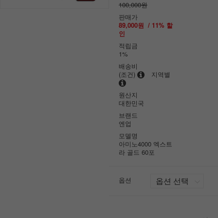
100,000원
판매가
89,000원
/
11
% 할
인
적립금
1%
배송비
(조건)
지역별
원산지
대한민국
브랜드
엔업
모델명
아미노4000 엑스트
라 골드 60포
옵션