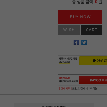
원
총 상품 금액
0
BUY NOW
WISH
CART
[ 결제혜택 ]
포인트 결제시 1% 적립!
상세정보 새창 열기