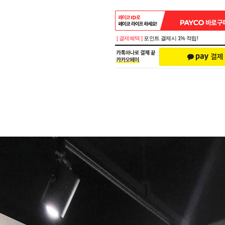
[ 결제혜택 ]
포인트 결제시 1% 적립!