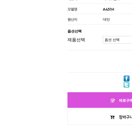
모델명
A451H
원산지
대만
옵션선택
제품선택