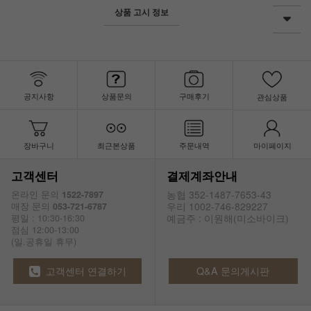
상품 고시 정보
공지사항
상품문의
구매후기
관심상품
장바구니
최근본상품
주문내역
마이페이지
고객센터
결제계좌안내
농협 352-1487-7653-43
온라인 문의
1522-7897
우리 1002-746-829227
매장 문의
053-721-6787
예금주 : 이원해(미소바이크)
평일 : 10:30-16:30
점심 12:00-13:00
(일.공휴일 휴무)
고객센터 연결하기
Q&A 문의게시판