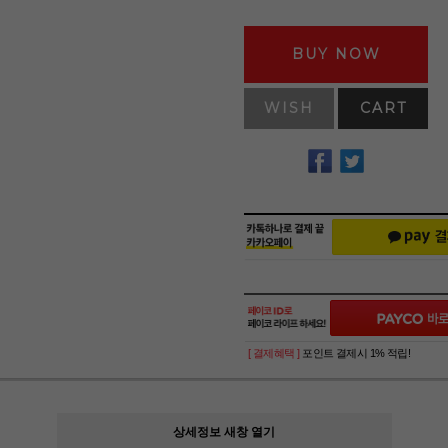
BUY NOW
WISH
CART
[ 결제혜택 ]
포인트 결제시 1% 적립!
상세정보 새창 열기