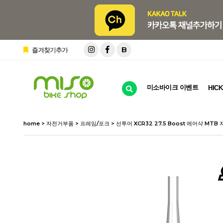
B
즐겨찾기추가
미소바이크 이벤트
HICK
home
>
자전거부품
>
프레임/포크
> 선투어 XCR32 27.5 Boost 에어샥 MT