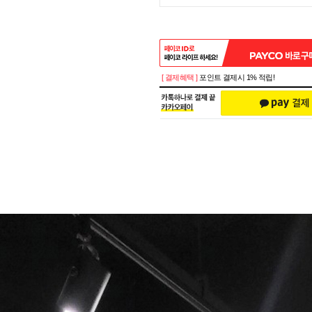
[ 결제혜택 ]
포인트 결제시 1% 적립!