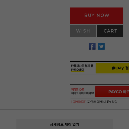
BUY NOW
WISH
CART
[ 결제혜택 ]
포인트 결제시 1% 적립!
상세정보 새창 열기