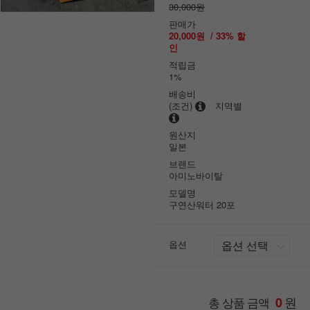
30,000원
판매가
20,000원
/
33
% 할
인
적립금
1%
배송비
(조건)
지역별
원산지
일본
브랜드
아미노바이탈
모델명
구연산워터 20포
옵션
원
총 상품 금액
0