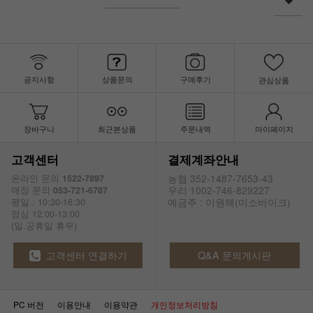
공지사항
상품문의
구매후기
관심상품
장바구니
최근본상품
주문내역
마이페이지
고객센터
결제계좌안내
농협 352-1487-7653-43
온라인 문의
1522-7897
우리 1002-746-829227
매장 문의
053-721-6787
예금주 : 이원해(미소바이크)
평일 : 10:30-16:30
점심 12:00-13:00
(일.공휴일 휴무)
고객센터 연결하기
Q&A 문의게시판
PC 버전
이용안내
이용약관
개인정보처리방침