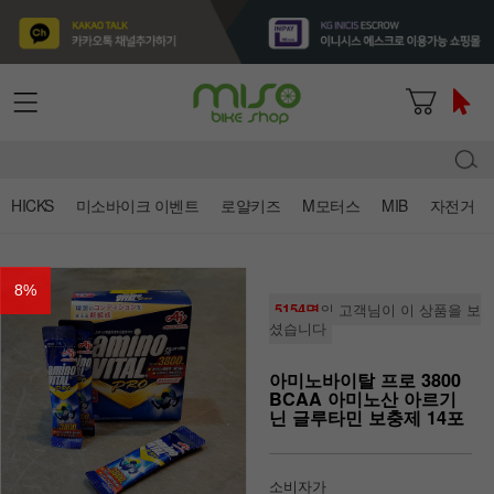
HICKS
미소바이크 이벤트
로얄키즈
M모터스
MIB
자전거
8
%
5154명
의 고객님이 이 상품을 보
셨습니다
아미노바이탈 프로 3800
BCAA 아미노산 아르기
닌 글루타민 보충제 14포
소비자가