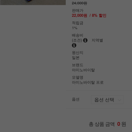
24,000원
판매가
22,000원
/
8
% 할인
적립금
1%
배송비
(조건)
지역별
원산지
일본
브랜드
아미노바이탈
모델명
아미노바이탈 프로
옵션
원
총 상품 금액
0