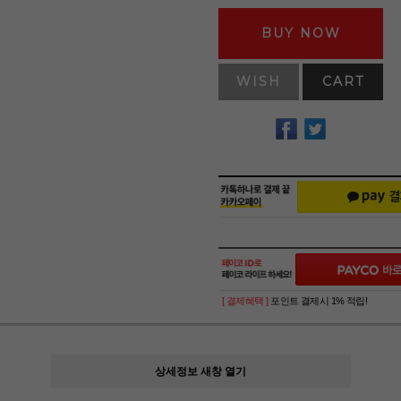
BUY NOW
WISH
CART
[ 결제혜택 ]
포인트 결제시 1% 적립!
상세정보 새창 열기