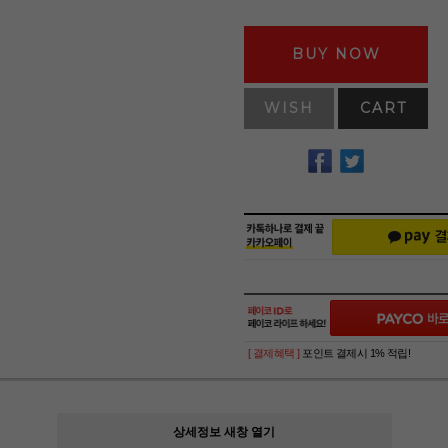
BUY NOW
WISH
CART
[ 결제혜택 ]
포인트 결제시 1% 적립!
상세정보 새창 열기