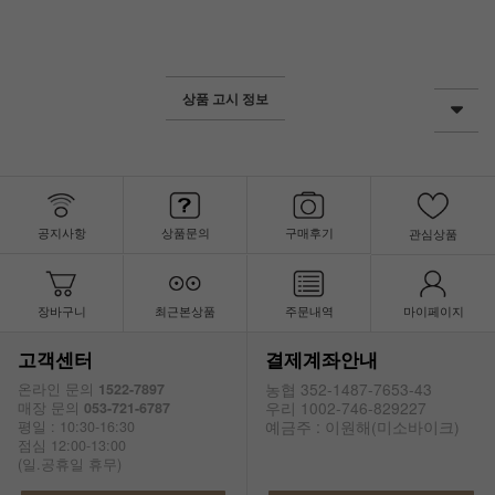
상품 고시 정보
공지사항
상품문의
구매후기
관심상품
장바구니
최근본상품
주문내역
마이페이지
고객센터
결제계좌안내
농협 352-1487-7653-43
온라인 문의
1522-7897
우리 1002-746-829227
매장 문의
053-721-6787
예금주 : 이원해(미소바이크)
평일 : 10:30-16:30
점심 12:00-13:00
(일.공휴일 휴무)