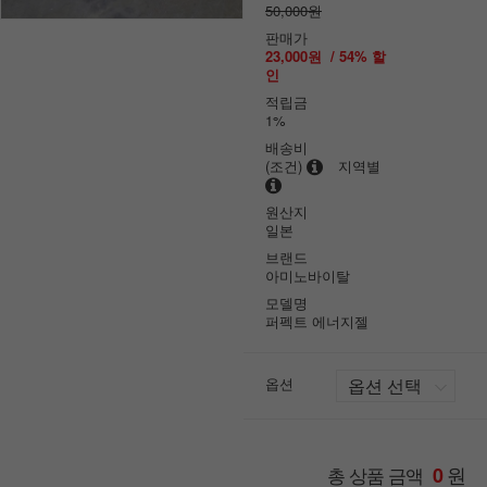
50,000원
판매가
23,000원
/
54
% 할
인
적립금
1%
배송비
(조건)
지역별
원산지
일본
브랜드
아미노바이탈
모델명
퍼펙트 에너지젤
옵션
원
총 상품 금액
0