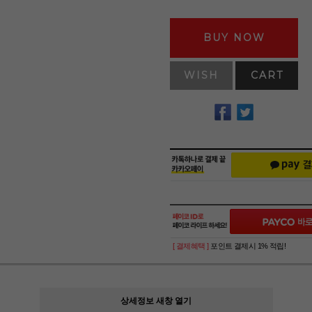
BUY NOW
WISH
CART
[ 결제혜택 ]
포인트 결제시 1% 적립!
상세정보 새창 열기