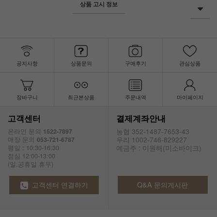
상품 고시 정보
공지사항
상품문의
구매후기
관심상품
장바구니
최근본상품
주문내역
마이페이지
고객센터
결제계좌안내
농협 352-1487-7653-43
온라인 문의
1522-7897
우리 1002-746-829227
매장 문의
053-721-6787
예금주 : 이원해(미소바이크)
평일 : 10:30-16:30
점심 12:00-13:00
(일.공휴일 휴무)
고객센터 연결하기
Q&A 문의게시판