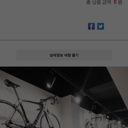
원
총 상품 금액
0
상세정보 새창 열기