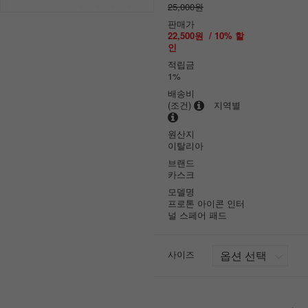
25,000원
판매가
22,500원
/
10
% 할
인
적립금
1%
배송비
(조건)
지역별
원산지
이탈리아
브랜드
카스크
모델명
프로톤 아이콘 인터
널 스페어 패드
사이즈