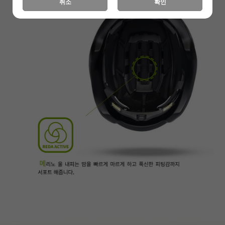
취소
확인