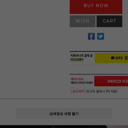
BUY NOW
WISH
CART
[ 결제혜택 ]
포인트 결제시 1% 적립!
상세정보 새창 열기