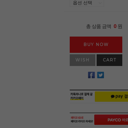
원
총 상품 금액
0
BUY NOW
WISH
CART