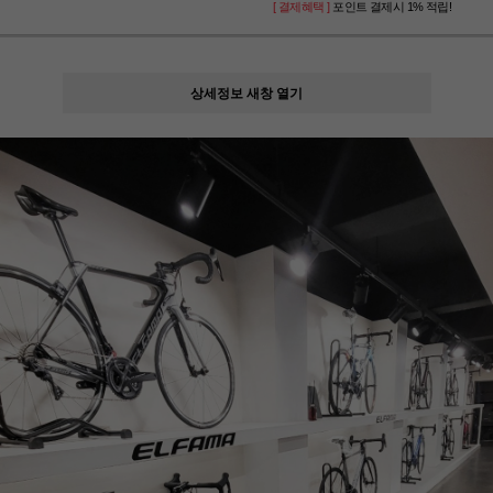
[ 결제혜택 ]
포인트 결제시 1% 적립!
상세정보 새창 열기