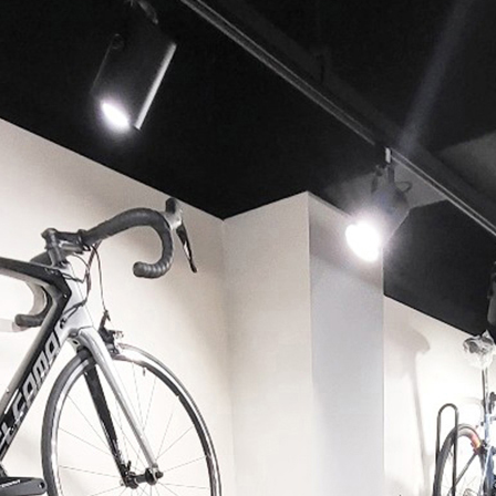
페이코 ID로 페이코 라이
PAYCO 바로