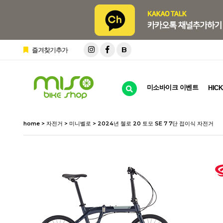
B
즐겨찾기추가
미소바이크 이벤트
HICK
home
>
자전거
>
미니벨로
> 2024년 첼로 20 토모 SE 7 7단 접이식 자전거