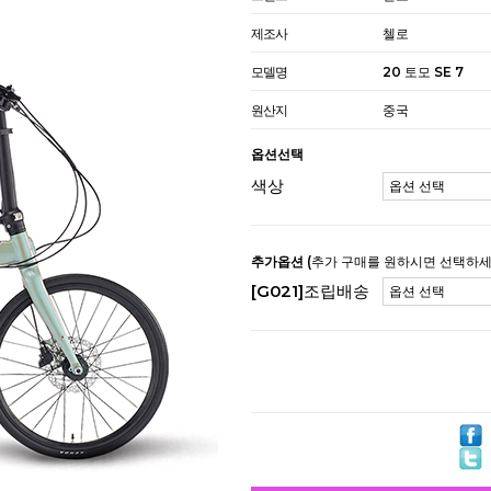
제조사
첼로
모델명
20 토모 SE 7
원산지
중국
옵션선택
색상
추가옵션
(추가 구매를 원하시면 선택하세
[G021]조립배송