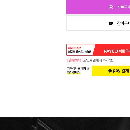
[ 결제혜택 ]
포인트 결제시 1% 적립!