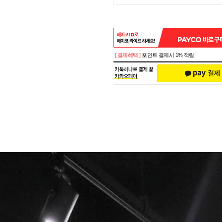
[ 결제혜택 ]
포인트 결제시 1% 적립!