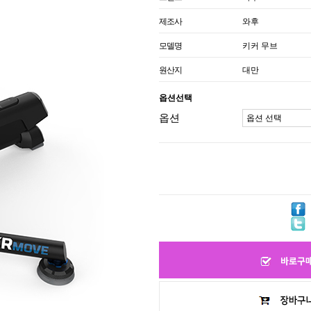
제조사
와후
모델명
키커 무브
원산지
대만
옵션선택
옵션