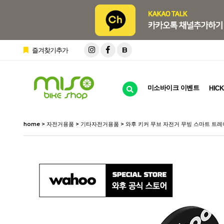
B
즐겨찾기추가
미소바이크 이벤트
HICK
home
>
자전거용품
>
기타자전거용품
> 와후 키커 무브 자전거 무빙 스마트 트