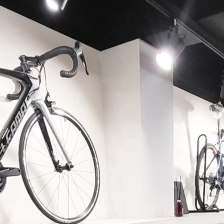
페이코 ID로 페이코 라이
PAYCO 바로