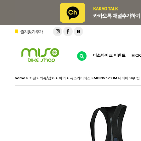
B
즐겨찾기추가
미소바이크 이벤트
HICK
home
>
자전거의류/잡화
>
하의
> 폭스라이더스 FMBINV3221M 네이비 9부 