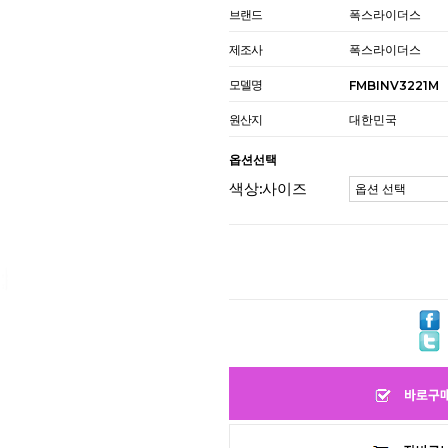
브랜드
폭스라이더스
제조사
폭스라이더스
모델명
FMBINV3221M
원산지
대한민국
옵션선택
색상:사이즈